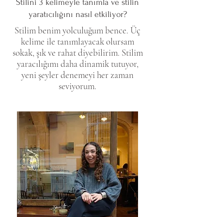
Stilini 3 kelimeyle tanımla ve stilin
yaratıcılığını nasıl etkiliyor?
Stilim benim yolculuğum bence. Üç
kelime ile tanımlayacak olursam
sokak, şık ve rahat diyebilirim. Stilim
yaracılığımı daha dinamik tutuyor,
yeni şeyler denemeyi her zaman
seviyorum.