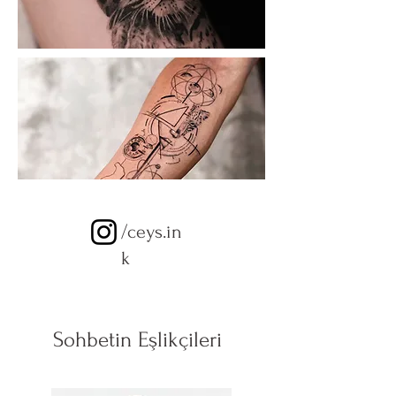
/ceys.in
k
Sohbetin Eşlikçileri