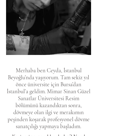
Merhaba ben Ceyda, İstanbul
Beyoğlu’nda yaşıyorum. Tam sekiz yıl
önce üniversite için Bursa’dan
İstanbul’a geldim
. Mimar Sinan Güzel
Sanatlar Üniversitesi Resim
bölümünü kazandıktan sonra,
dövmeye olan ilgi ve merakımın
peşinden koşarak profesyonel dövme
sanatçılığı yapmaya başladım.