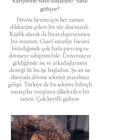
Kariyerine nasıl başladın? Nasıl
gidiyor?
Dövme benim için her zaman
dikkatimi çeken bir tür aksesuardı.
Kişilik olarak da biraz dışavurumcu
bir insanım. Güzel sanatlar lisesini
bitirdiğimde çok fazla piercing ve
dövmeye sahiptim bile. Üniversiteye
geldiğimde ise ve arkadaşlarımın
desteği ile bu işe başladım. Şu an ise
dünyada dövme sektörü inanılmaz
gelişti. Türkiye de bu sektöre bilinçli
sanatçılar yetiştiren ülkelerden bir
tanesi. Çok keyifli gidiyor.