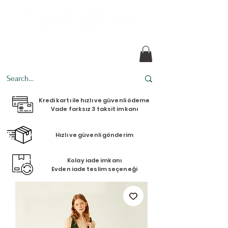
her tasarım bir hikaye
Kredi kartı ile hızlı ve güvenli ödeme
Vade farksız 3 taksit imkanı
Hızlı ve güvenli gönderim
Kolay iade imkanı
Evden iade teslim seçeneği