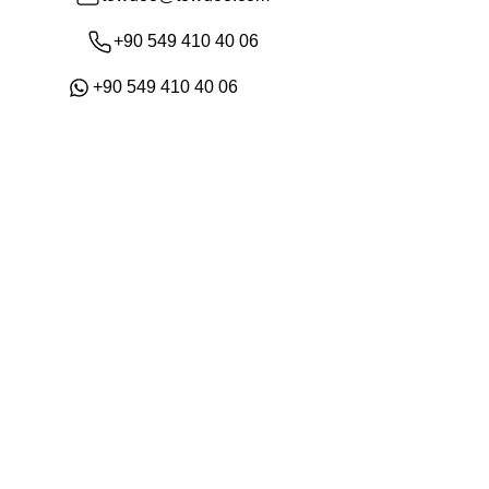
+90 549 410 40 06
+90 549 410 40 06
Mağaza
Hakkımızda