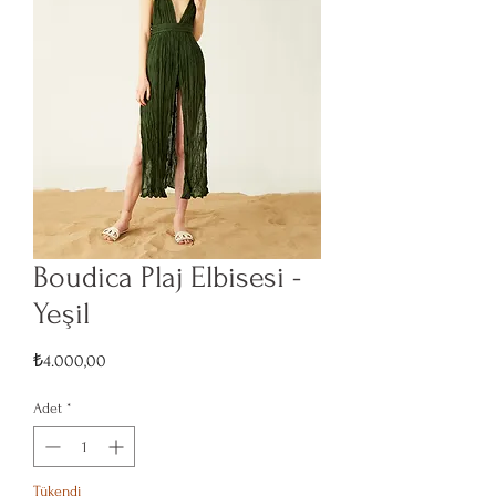
Boudica Plaj Elbisesi -
Yeşil
Fiyat
₺4.000,00
Adet
*
Tükendi