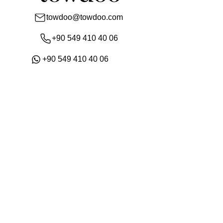
towdoo@towdoo.com
+90 549 410 40 06
+90 549 410 40 06
Mağaza