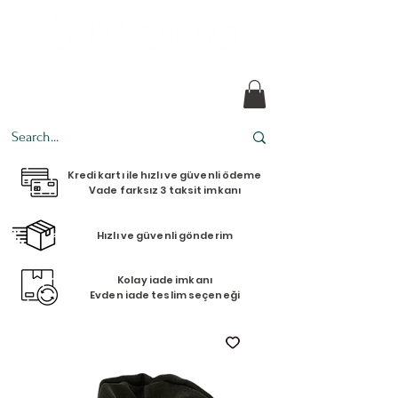
her tasarım bir hikaye
Kredi kartı ile hızlı ve güvenli ödeme
Vade farksız 3 taksit imkanı
Hızlı ve güvenli gönderim
Kolay iade imkanı
Evden iade teslim seçeneği