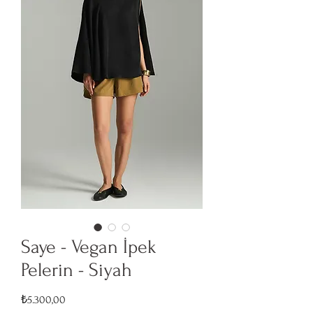
Saye - Vegan İpek
Pelerin - Siyah
Fiyat
₺5.300,00