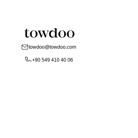
towdoo@towdoo.com
+90 549 410 40 06
+90 549 410 40 06