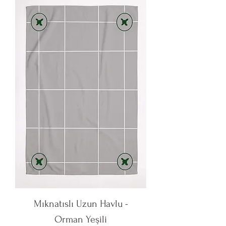
Mıknatıslı Uzun Havlu -
Orman Yeşili