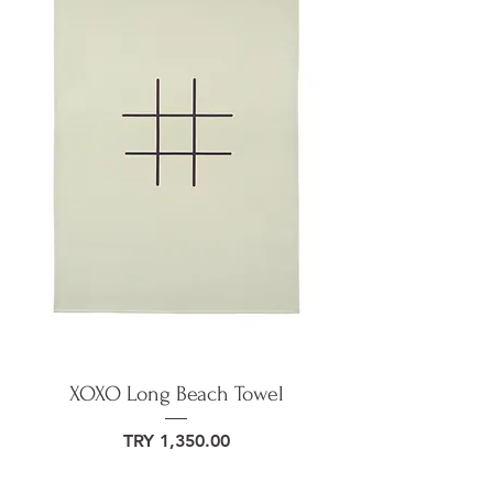
XOXO Long Beach Towel
Price
TRY 1,350.00