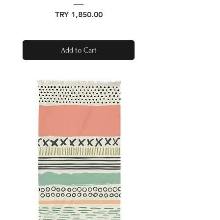
Price
TRY 1,850.00
Add to Cart