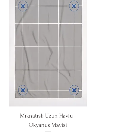
Mıknatıslı Uzun Havlu -
Okyanus Mavisi