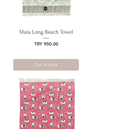
Maia Long Beach Towel
Price
TRY 950.00
Out of Stock