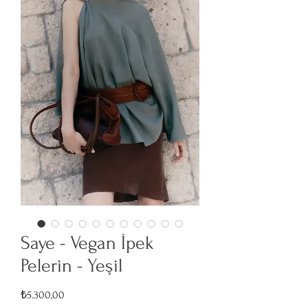
Saye - Vegan İpek
Pelerin - Yeşil
Fiyat
₺5.300,00