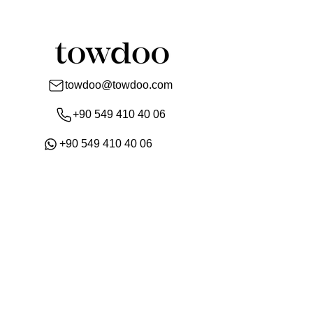
towdoo@towdoo.com
+90 549 410 40 06
+90 549 410 40 06